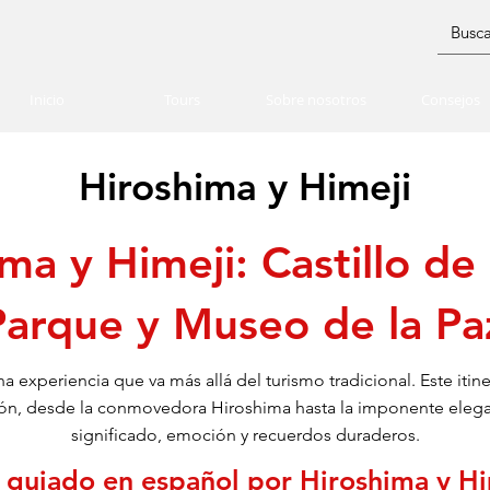
Inicio
Tours
Sobre nosotros
Consejos
Hiroshima y Himeji
ma y Himeji: Castillo de
Parque y Museo de la Pa
na experiencia que va más allá del turismo tradicional. Este itinera
 Japón, desde la conmovedora Hiroshima hasta la imponente elega
significado, emoción y recuerdos duraderos.
 guiado en español por Hiroshima y Hi