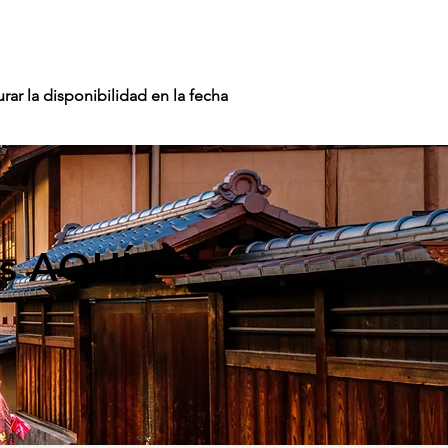
rar la disponibilidad en la fecha
os AQUÍ