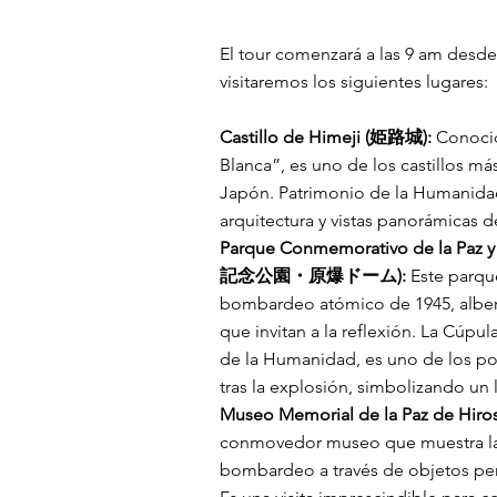
El tour comenzará a las 9 am desde 
visitaremos los siguientes lugares:
Castillo de Himeji (姫路城):
Conocid
Blanca”, es uno de los castillos m
Japón. Patrimonio de la Humanida
arquitectura y vistas panorámicas d
Parque Conmemorativo de la Paz 
記念公園・原爆ドーム):
Este parqu
bombardeo atómico de 1945, alb
que invitan a la reflexión. La Cúp
de la Humanidad, es uno de los po
tras la explosión, simbolizando un 
Museo Memorial de la Paz de
conmovedor museo que muestra la 
bombardeo a través de objetos pers