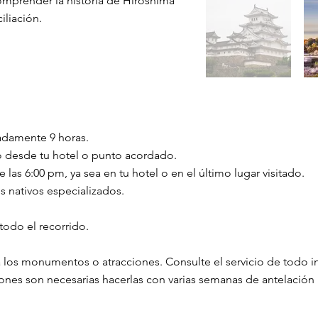
comprender la historia de Hiroshima
iliación.
adamente 9 horas.
do desde tu hotel o punto acordado.
 las 6:00 pm, ya sea en tu hotel o en el último lugar visitado.
s nativos especializados.
todo el recorrido.
a los monumentos o atracciones. Consulte el servicio de todo in
ciones son necesarias hacerlas con varias semanas de antelación 