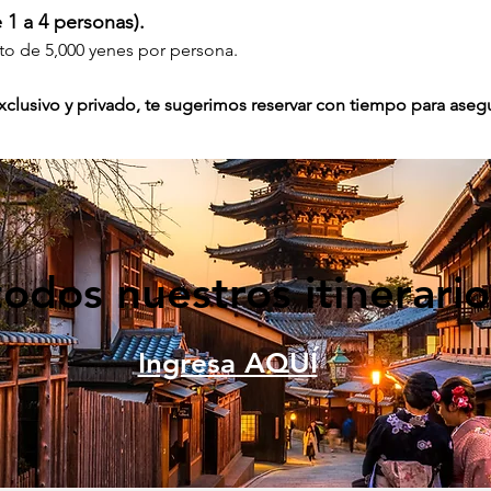
 1 a 4 personas).
to de 5,000 yenes por persona.
exclusivo y privado, te sugerimos reservar con tiempo para asegu
odos nuestros itinerari
Ingresa AQUÍ