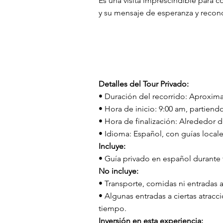
Es una visita imprescindible para 
y su mensaje de esperanza y reconc
Detalles del Tour Privado:
• Duración del recorrido: Aproxim
• Hora de inicio: 9:00 am, partien
• Hora de finalización: Alrededor de
• Idioma: Español, con guías locale
Incluye:
• Guía privado en español durante 
No incluye:
• Transporte, comidas ni entradas 
• Algunas
entradas a ciertas atrac
tiempo.
Inversión en esta experiencia: