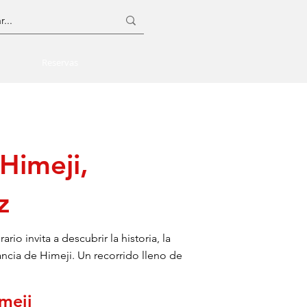
Reservas
 Himeji,
z
rio invita a descubrir la historia, la
ncia de Himeji. Un recorrido lleno de
meji